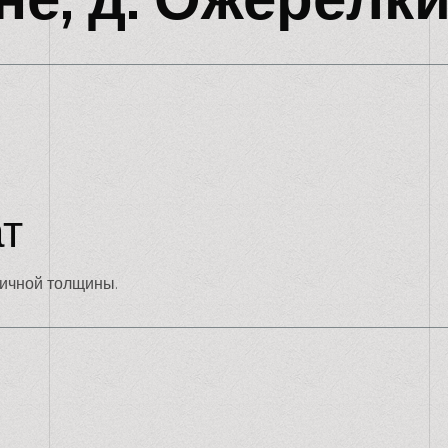
т
личной толщины.