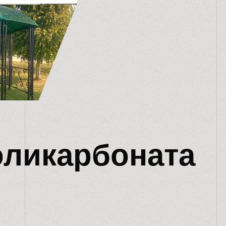
оликарбоната