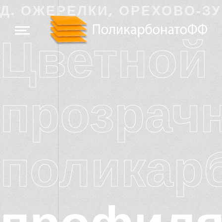
Д. ОЖЕРЕЛКИ, ОРЕХОВО-З
Цветной 
прозрач
поликар