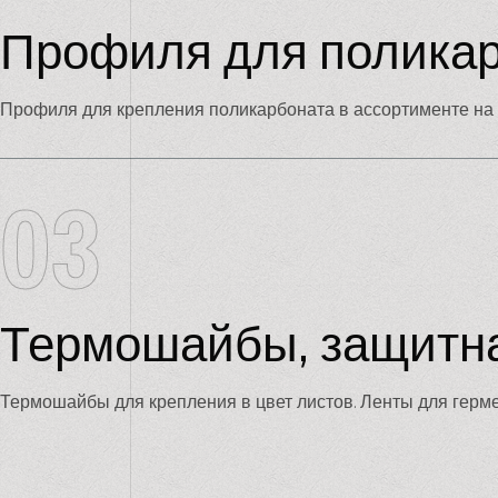
Профиля для полика
Профиля для крепления поликарбоната в ассортименте на 
03
Термошайбы, защитна
Термошайбы для крепления в цвет листов. Ленты для герме